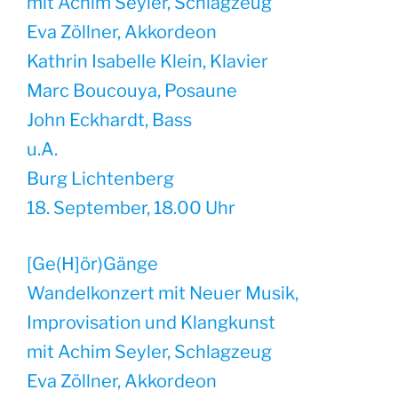
mit Achim Seyler, Schlagzeug
Eva Zöllner, Akkordeon
Kathrin Isabelle Klein, Klavier
Marc Boucouya, Posaune
John Eckhardt, Bass
u.A.
Burg Lichtenberg
18. September, 18.00 Uhr
[Ge(H]ör)Gänge
Wandelkonzert mit Neuer Musik,
Improvisation und Klangkunst
mit Achim Seyler, Schlagzeug
Eva Zöllner, Akkordeon