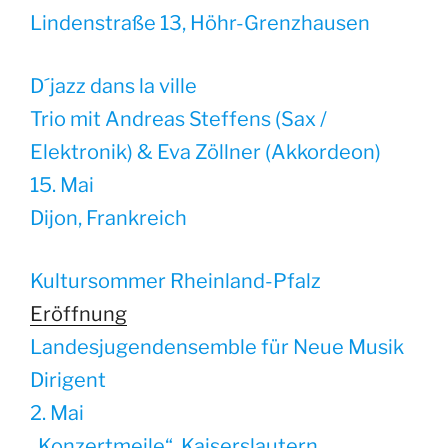
Lindenstraße 13, Höhr-Grenzhausen
D´jazz dans la ville
Trio mit Andreas Steffens (Sax /
Elektronik) & Eva Zöllner (Akkordeon)
15. Mai
Dijon, Frankreich
Kultursommer Rheinland-Pfalz
Eröffnung
Landesjugendensemble für Neue Musik
Dirigent
2. Mai
„Konzertmeile“, Kaiserslautern