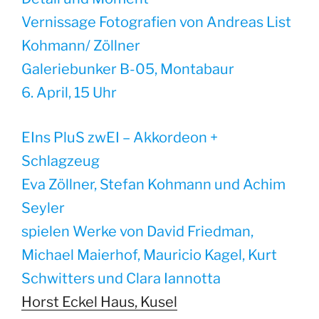
Vernissage Fotografien von Andreas List
Kohmann/ Zöllner
Galeriebunker B-05, Montabaur
6. April, 15 Uhr
EIns PluS zwEI – Akkordeon +
Schlagzeug
Eva Zöllner, Stefan Kohmann und Achim
Seyler
spielen Werke von David Friedman,
Michael Maierhof, Mauricio Kagel, Kurt
Schwitters und Clara Iannotta
Horst Eckel Haus, Kusel