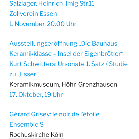
Salzlager, Heinrich-Imig Str.11
Zollverein Essen
1. November, 20.00 Uhr
Ausstellungseröffnung „Die Bauhaus
Keramikklasse – Insel der Eigenbrötler“
Kurt Schwitters: Ursonate 1. Satz / Studie
zu „Esser“
Keramikmuseum, Höhr-Grenzhausen
17. Oktober, 19 Uhr
Gérard Grisey: le noir de l’étoile
Ensemble S
Rochuskirche Köln