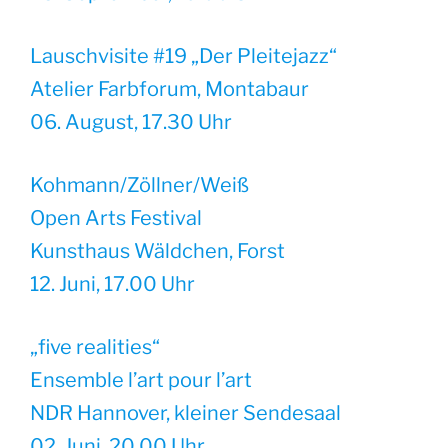
Lauschvisite #19 „Der Pleitejazz“
Atelier Farbforum, Montabaur
06. August, 17.30 Uhr
Kohmann/Zöllner/Weiß
Open Arts Festival
Kunsthaus Wäldchen, Forst
12. Juni, 17.00 Uhr
„five realities“
Ensemble l’art pour l’art
NDR Hannover, kleiner Sendesaal
02. Juni, 20.00 Uhr