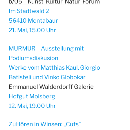
b/05 – Kunst-Kultur-Natur-Forum
Im Stadtwald 2
56410 Montabaur
21. Mai, 15.00 Uhr
MURMUR – Ausstellung mit
Podiumsdiskusion
Werke vom Matthias Kaul, Giorgio
Batisteli und Vinko Globokar
Emmanuel Walderdorff Galerie
Hofgut Molsberg
12. Mai, 19.00 Uhr
ZuHören in Winsen: „Cuts“