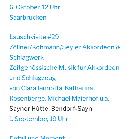
6. Oktober, 12 Uhr
Saarbrücken
Lauschvisite #29
Zöllner/Kohmann/Seyler Akkordeon &
Schlagwerk
Zeitgenössische Musik für Akkordeon
und Schlagzeug
von Clara Iannotta, Katharina
Rosenberge, Michael Maierhof u.a.
Sayner Hütte, Bendorf-Sayn
1. September, 19 Uhr
Detail und Moment