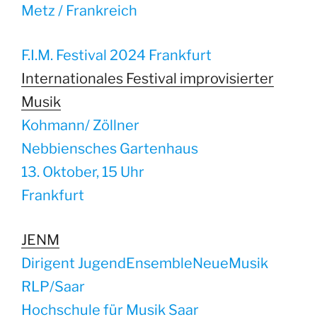
Metz / Frankreich
F.I.M. Festival 2024 Frankfurt
Internationales Festival improvisierter
Musik
Kohmann/ Zöllner
Nebbiensches Gartenhaus
13. Oktober, 15 Uhr
Frankfurt
JENM
Dirigent JugendEnsembleNeueMusik
RLP/Saar
Hochschule für Musik Saar